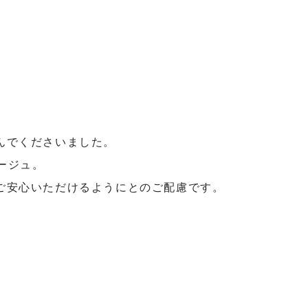
。
んでくださいました。
ージュ。
ご安心いただけるようにとのご配慮です。