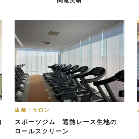
関連実績
店舗・サロン
紡
スポーツジム 遮熱レース生地の
ロールスクリーン