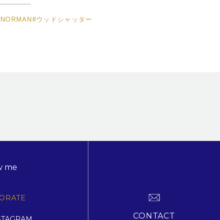
#NORMAN
#ウッドシャッター
w me
ORATE
CONTACT
STAGRAM