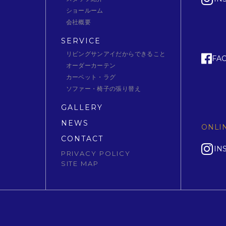
ショールーム
会社概要
SERVICE
リビングサンアイだからできること
FA
オーダーカーテン
カーペット・ラグ
ソファー・椅子の張り替え
GALLERY
NEWS
ONLI
CONTACT
IN
PRIVACY POLICY
SITE MAP