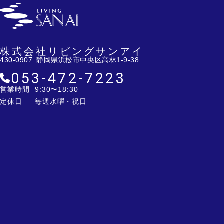
株式会社リビングサンアイ
430-0907 静岡県浜松市中央区高林1-9-38
053-472-7223
営業時間
9:30〜18:30
定休日
毎週水曜・祝日