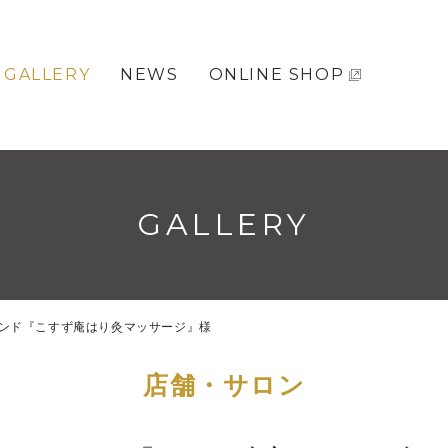
GALLERY
NEWS
ONLINE SHOP
GALLERY
ンド『こすず庵はり灸マッサージ』様
店舗・サロン