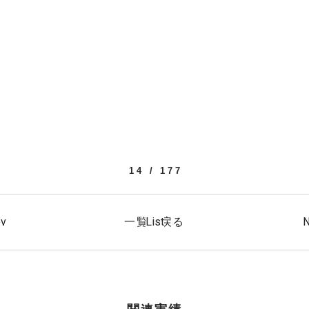
14 / 177
ev
N
一覧へ戻る