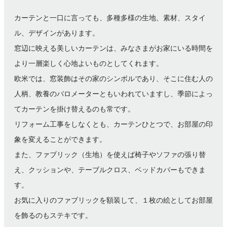
カーテンと一口に言っても、
多種多様の生地、素材、スタイ
ル、デザインがあります。
窓辺に映える美しいカーテンは、みなさまがお家にいる時間を
より一層楽しく心地よいものとしてくれます。
欧米では、窓装飾はその家のシンボルであり、そこに住む人の
人柄、
教養のバロメーターともいわれていますし、
季節によっ
てカーテンを掛け替えるのも常です。
リフォーム工事をしなくとも、カーテンひとつで、
お部屋の印
象を変えることができます。
また、ファブリック（生地）を使えば椅子やソファの張り替
え、
クッションや、テーブルクロス、ベッドカバーもできま
す。
お気に入りのファブリックを額装して、
１枚の絵としてお部屋
を飾るのもステキです。