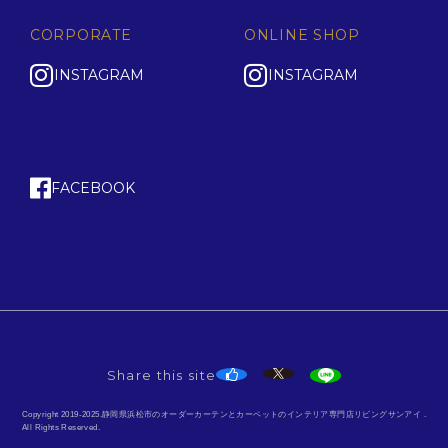
CORPORATE
ONLINE SHOP
INSTAGRAM
INSTAGRAM
FACEBOOK
Share this site
Copyright 2019-2025.静岡県浜松市のオーダーカーテンとカーペットのインテリア専門店リビングサンアイ .
All Rights Reserved.