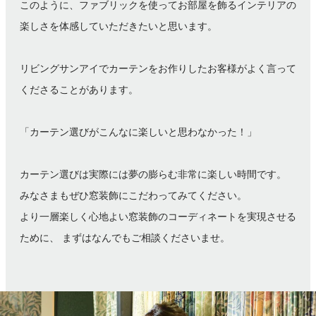
このように、ファブリックを使ってお部屋を飾るインテリアの
楽しさを
体感していただきたいと思います。
リビングサンアイでカーテンをお作りしたお客様が
よく言って
くださることがあります。
「カーテン選びがこんなに楽しいと思わなかった！」
カーテン選びは実際には夢の膨らむ非常に楽しい時間です。
みなさまもぜひ窓装飾にこだわってみてください。
より一層楽しく心地よい窓装飾のコーディネートを実現させる
ために、
まずはなんでもご相談くださいませ。