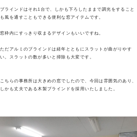
ブラインドはそれ1台で、しかも下ろしたままで調光をすること
も風を通すこともできる便利な窓アイテムです。
窓枠内にすっきり収まるデザインもいいですね。
ただアルミのブラインドは経年とともにスラットが曲がりやす
い。スラットの数が多いと掃除も大変です。
こちらの事務所は大きめの窓でしたので、今回は雰囲気のあり、
しかも丈夫である木製ブラインドを採用いたしました。