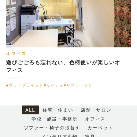
オフィス
遊びごごろも忘れない、色柄使いが楽しいオ
フィス
#ウッドブラインド
#リバティ
#リサラーソン
ALL
住宅・住まい
店舗・サロン
学校・施設・事務所
オフィス
ソファー・椅子の張替え
カーペット
インテリア小物
家具