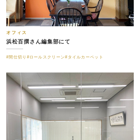
オフィス
浜松百撰さん編集部にて
#間仕切り
#ロールスクリーン
#タイルカーペット