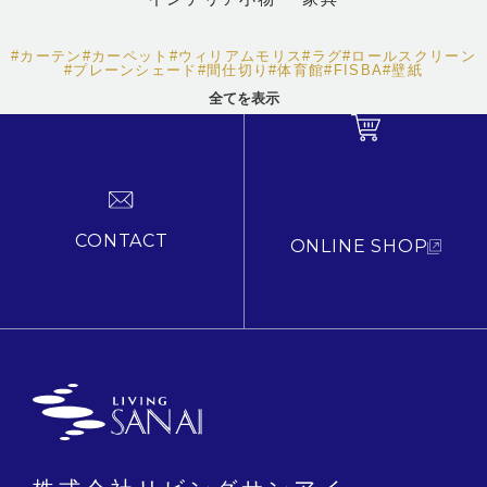
#カーテン
#カーペット
#ウィリアムモリス
#ラグ
#ロールスクリーン
#プレーンシェード
#間仕切り
#体育館
#FISBA
#壁紙
全てを表示
CONTACT
ONLINE SHOP