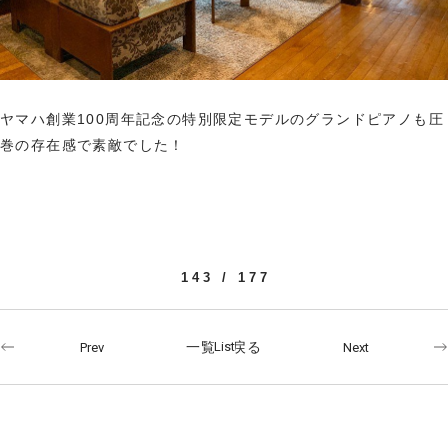
ヤマハ創業100周年記念の特別限定モデルのグランドピアノも圧
巻の存在感で素敵でした！
143 / 177
一覧へ戻る
Prev
Next