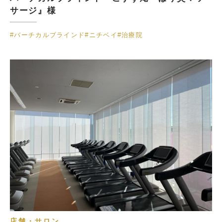
サージ』様
#バーチカルブラインド
#ニチベイ
#治療院
店舗・サロン