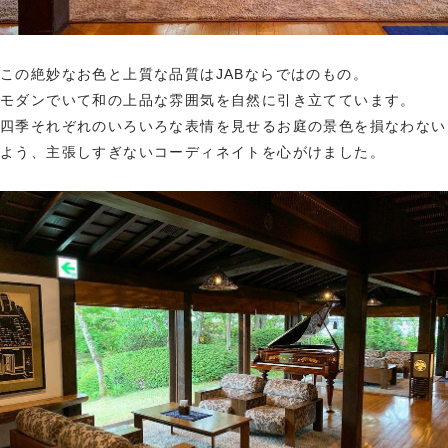
この絶妙なお色と上質な品質はJABならではのもの。
モダンでいて和の上品な雰囲気を自然に引き立てています。
四季それぞれのいろいろな表情を見せるお庭の景色を損なわない
よう、主張しすぎないコーディネイトを心がけました。