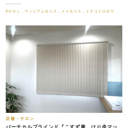
#サロン，ウィリアムモリス，メイモリス，イチゴドロボウ
店舗・サロン
バーチカルブラインド『こすず庵 はり灸マッ