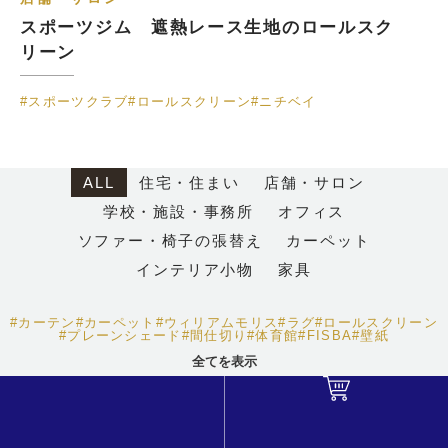
スポーツジム 遮熱レース生地のロールスク
リーン
#スポーツクラブ
#ロールスクリーン
#ニチベイ
ALL
住宅・住まい
店舗・サロン
学校・施設・事務所
オフィス
ソファー・椅子の張替え
カーペット
インテリア小物
家具
#カーテン
#カーペット
#ウィリアムモリス
#ラグ
#ロールスクリーン
#プレーンシェード
#間仕切り
#体育館
#FISBA
#壁紙
全てを表示