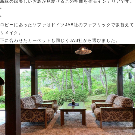
新緑の緑美しいお庭が見渡せるこの空間を作るインテリアです。
*
*
ロビーにあったソファはドイツJAB社のファブリックで張替えて
リメイク。
下に合わせたカーペットも同じくJAB社から選びました。