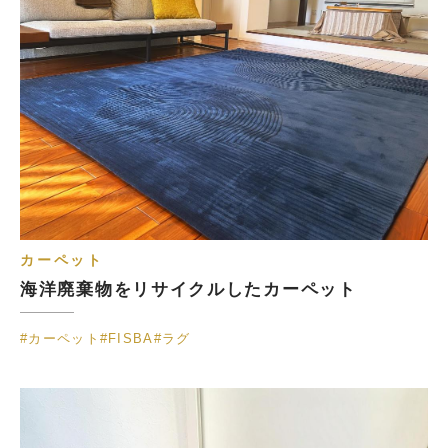
カーペット
海洋廃棄物をリサイクルしたカーペット
#カーペット
#FISBA
#ラグ