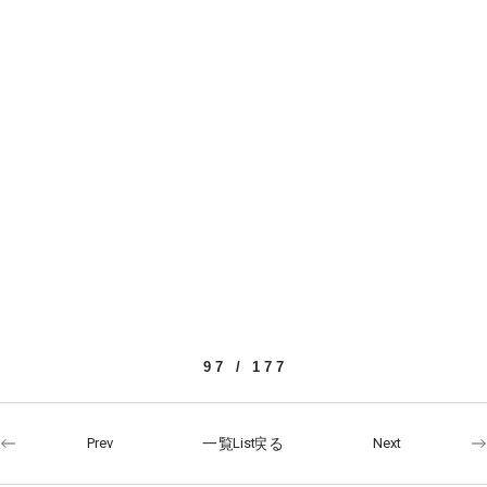
97 / 177
一覧へ戻る
Prev
Next