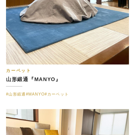
カーペット
山形緞通『MANYO』
#山形緞通
#MANYO
#カーペット